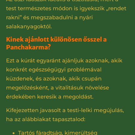
test természetes módon is igyekszik „rendet
rakni” és megszabadulni a nyári
salakanyagoktól.
Kinek ajánlott különösen ősszel a
Panchakarma?
Ezt a kúrát egyaránt ajánljuk azoknak, akik
konkrét egészségügyi problémával
küzdenek, és azoknak, akik csupán
megelőzésként, a vitalitásuk növelése
érdekében keresik a megoldást.
Kifejezetten javasolt a testi-lelki megújulás,
ha az alábbiakat tapasztalod:
Tartós fáradtság, kimerültség