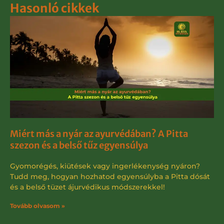
Hasonló cikkek
Miért más a nyár az ayurvédában? A Pitta
szezon és a belső tűz egyensúlya
Gyomorégés, kiütések vagy ingerlékenység nyáron?
Tudd meg, hogyan hozhatod egyensúlyba a Pitta dósát
és a belső tüzet ájurvédikus módszerekkel!
Tovább olvasom »