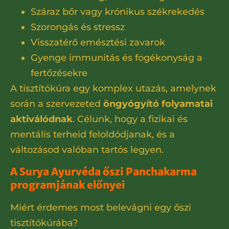
Száraz bőr vagy krónikus székrekedés
Szorongás és stressz
Visszatérő emésztési zavarok
Gyenge immunitás és fogékonyság a
fertőzésekre
A tisztítókúra egy komplex utazás, amelynek
során a szervezeted
öngyógyító folyamatai
aktiválódnak
. Célunk, hogy a fizikai és
mentális terheid feloldódjanak, és a
változásod valóban tartós legyen.
A Surya Ayurvéda őszi Panchakarma
programjának előnyei
Miért érdemes most belevágni egy őszi
tisztítókúrába?