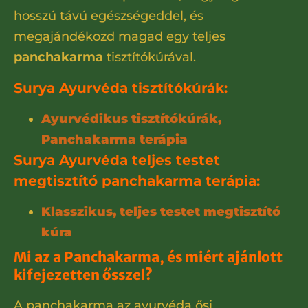
hosszú távú egészségeddel, és
megajándékozd magad egy teljes
panchakarma
tisztítókúrával.
Surya Ayurvéda tisztítókúrák:
Ayurvédikus tisztítókúrák,
Panchakarma terápia
Surya Ayurvéda teljes testet
megtisztító panchakarma terápia:
Klasszikus, teljes testet megtisztító
kúra
Mi az a Panchakarma, és miért ajánlott
kifejezetten ősszel?
A panchakarma az ayurvéda ősi