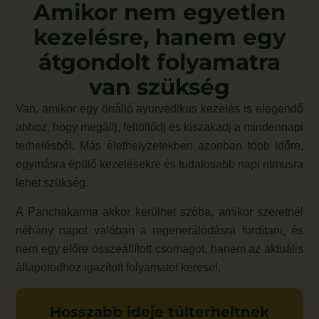
Amikor nem egyetlen
kezelésre, hanem egy
átgondolt folyamatra
van szükség
Van, amikor egy önálló ayurvédikus kezelés is elegendő
ahhoz, hogy megállj, feltöltődj és kiszakadj a mindennapi
terhelésből. Más élethelyzetekben azonban több időre,
egymásra épülő kezelésekre és tudatosabb napi ritmusra
lehet szükség.
A Panchakarma akkor kerülhet szóba, amikor szeretnél
néhány napot valóban a regenerálódásra fordítani, és
nem egy előre összeállított csomagot, hanem az aktuális
állapotodhoz igazított folyamatot keresel.
Hosszabb ideje túlterheltnek