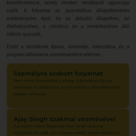
kezeléssorozat, amely minden vendégnél ugyanúgy
zajlik. A folyamat az ayurvédikus állapotfelmérés
eredményeire épül, és az aktuális állapothoz, az
élethelyzethez, a célokhoz és a rendelkezésre álló
időhöz igazodik.
Ezért a kezelések típusa, sorrendje, intenzitása és a
program időtartama személyenként eltérhet.
Személyre szabott folyamat
Nem előre összeállított csomag. A kezelések típusa,
sorrendje és időtartama az ayurvédikus állapotfelmérés
alapján áll össze.
Ajay Singh szakmai vezetésével
A program teljes folyamata Ajay Singh szakmai
irányításával zajlik, és szükség esetén menet közben is