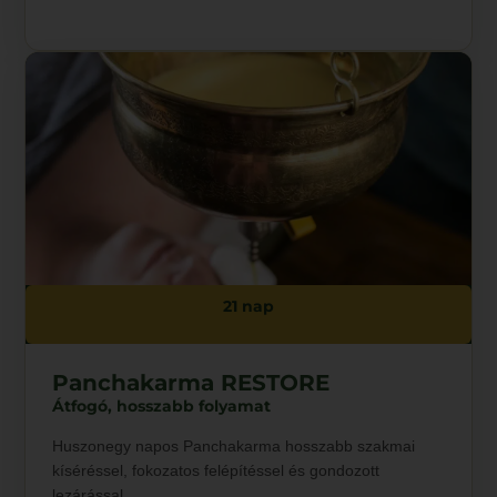
21 nap
Panchakarma RESTORE
Átfogó, hosszabb folyamat
Huszonegy napos Panchakarma hosszabb szakmai
kíséréssel, fokozatos felépítéssel és gondozott
lezárással.