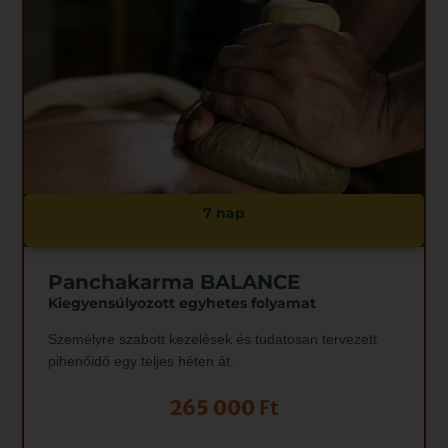
7 nap
Panchakarma BALANCE
Kiegyensúlyozott egyhetes folyamat
Személyre szabott kezelések és tudatosan tervezett
pihenőidő egy teljes héten át.
265 000
Ft