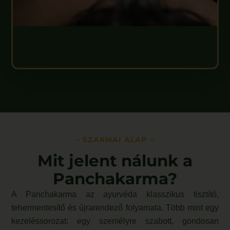
– SZAKMAI ALAP –
Mit jelent nálunk a
Panchakarma?
A Panchakarma az ayurvéda klasszikus tisztító,
tehermentesítő és újrarendező folyamata. Több mint egy
kezeléssorozat: egy személyre szabott, gondosan