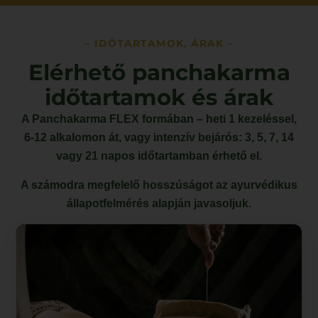
– IDŐTARTAMOK, ÁRAK –
Elérhető panchakarma
időtartamok és árak
A Panchakarma FLEX formában – heti 1 kezeléssel,
6-12 alkalomon át, vagy intenzív bejárós: 3, 5, 7, 14
vagy 21 napos időtartamban érhető el.
A számodra megfelelő hosszúságot az ayurvédikus
állapotfelmérés alapján javasoljuk.