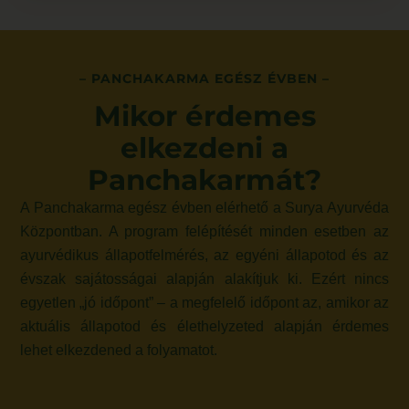
– PANCHAKARMA EGÉSZ ÉVBEN –
Mikor érdemes
elkezdeni a
Panchakarmát?
A Panchakarma egész évben elérhető a Surya Ayurvéda
Központban. A program felépítését minden esetben az
ayurvédikus állapotfelmérés, az egyéni állapotod és az
évszak sajátosságai alapján alakítjuk ki. Ezért nincs
egyetlen „jó időpont” – a megfelelő időpont az, amikor az
aktuális állapotod és élethelyzeted alapján érdemes
lehet elkezdened a folyamatot.