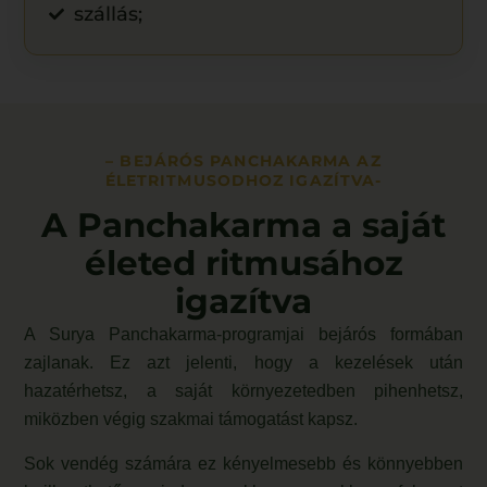
szállás;
– BEJÁRÓS PANCHAKARMA AZ
ÉLETRITMUSODHOZ IGAZÍTVA-
A Panchakarma a saját
életed ritmusához
igazítva
A Surya Panchakarma-programjai bejárós formában
zajlanak. Ez azt jelenti, hogy a kezelések után
hazatérhetsz, a saját környezetedben pihenhetsz,
miközben végig szakmai támogatást kapsz.
Sok vendég számára ez kényelmesebb és könnyebben