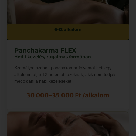
6-12 alkalom
Panchakarma FLEX
Heti 1 kezelés, rugalmas formában
Személyre szabott panchakamra folyamat heti egy
alkalommal, 6-12 héten át, azoknak, akik nem tudják
megoldani a napi kezeléseket.
30 000-35 000
Ft /alkalom