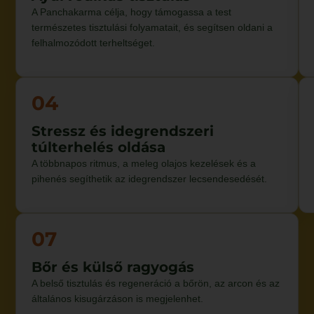
A Panchakarma célja, hogy támogassa a test
természetes tisztulási folyamatait, és segítsen oldani a
felhalmozódott terheltséget.
04
Stressz és idegrendszeri
túlterhelés oldása
A többnapos ritmus, a meleg olajos kezelések és a
pihenés segíthetik az idegrendszer lecsendesedését.
07
Bőr és külső ragyogás
A belső tisztulás és regeneráció a bőrön, az arcon és az
általános kisugárzáson is megjelenhet.