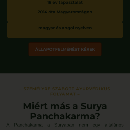
18 év tapasztalat
2014 óta Magyarországon
magyar és angol nyelven
ÁLLAPOTFELMÉRÉST KÉREK
– SZEMÉLYRE SZABOTT AYURVÉDIKUS
FOLYAMAT –
Miért más a Surya
Panchakarma?
A Panchakarma a Suryában nem egy általános