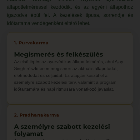
állapotfelméréssel kezdődik, és az egyéni állapothoz
igazodva épül fel. A kezelések típusa, sorrendje és
időtartama vendégenként eltérő lehet.
1. Purvakarma
Megismerés és felkészülés
Az első lépés az ayurvédikus állapotfelmérés, ahol Ajay
Singh részletesen megismeri az aktuális állapotodat,
életmódodat és céljaidat. Ez alapján készül el a
személyre szabott kezelési terv, valamint a program
időtartamára és napi ritmusára vonatkozó javaslat.
2. Pradhanakarma
A személyre szabott kezelési
folyamat