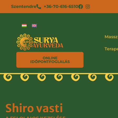
Szentendre
+36-70-616-6510
Massz
Terap
ONLINE
IDŐPONTFOGLALÁS
Shiro vasti