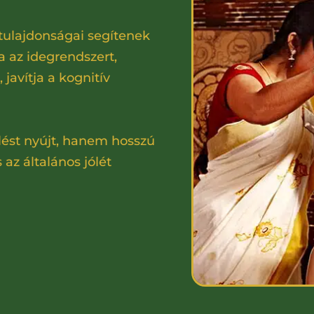
 tulajdonságai segítenek
 az idegrendszert,
 javítja a kognitív
ést nyújt, hanem hosszú
 az általános jólét