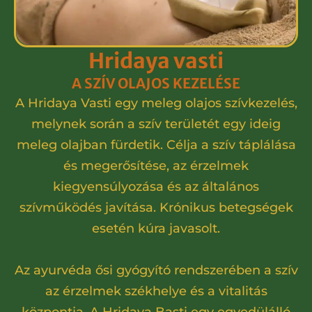
Hridaya vasti
A SZÍV OLAJOS KEZELÉSE
A Hridaya Vasti egy meleg olajos szívkezelés,
melynek során a szív területét egy ideig
meleg olajban fürdetik. Célja a szív táplálása
és megerősítése, az érzelmek
kiegyensúlyozása és az általános
szívműködés javítása. Krónikus betegségek
esetén kúra javasolt.
Az ayurvéda ősi gyógyító rendszerében a szív
az érzelmek székhelye és a vitalitás