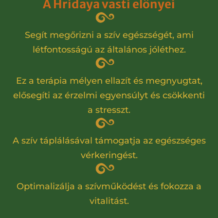
A Hridaya vasti előnyei
Segít megőrizni a szív egészségét, ami
létfontosságú az általános jóléthez.
Ez a terápia mélyen ellazít és megnyugtat,
elősegíti az érzelmi egyensúlyt és csökkenti
a stresszt.
A szív táplálásával támogatja az egészséges
vérkeringést.
Optimalizálja a szívműködést és fokozza a
vitalitást.