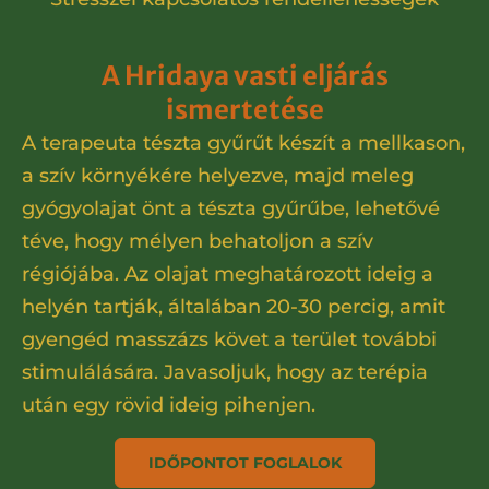
A Hridaya vasti eljárás
ismertetése
A terapeuta tészta gyűrűt készít a mellkason,
a szív környékére helyezve, majd meleg
gyógyolajat önt a tészta gyűrűbe, lehetővé
téve, hogy mélyen behatoljon a szív
régiójába. Az olajat meghatározott ideig a
helyén tartják, általában 20-30 percig, amit
gyengéd masszázs követ a terület további
stimulálására. Javasoljuk, hogy az terépia
után egy rövid ideig pihenjen.
IDŐPONTOT FOGLALOK