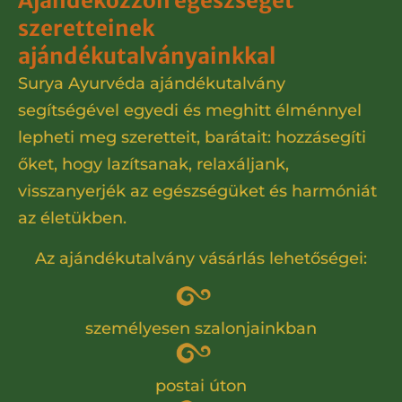
Ajándékozzon egészséget
szeretteinek
ajándékutalványainkkal
Surya Ayurvéda ajándékutalvány
segítségével egyedi és meghitt élménnyel
lepheti meg szeretteit, barátait: hozzásegíti
őket, hogy lazítsanak, relaxáljank,
visszanyerjék az egészségüket és harmóniát
az életükben.
Az ajándékutalvány vásárlás lehetőségei:
személyesen szalonjainkban
postai úton