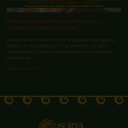
Kellemetlen lehelet oka: amikor nem a
szájban kezdődik a probléma
A kellemetlen lehelet nem mindig csak szájhigiéniai
kérdés. Az Ayurveda szerint az emésztés, az Agni
gyengesége, az ama és a bevonatos nyelv is fontos
jelzés lehet.
Tovább olvasom »