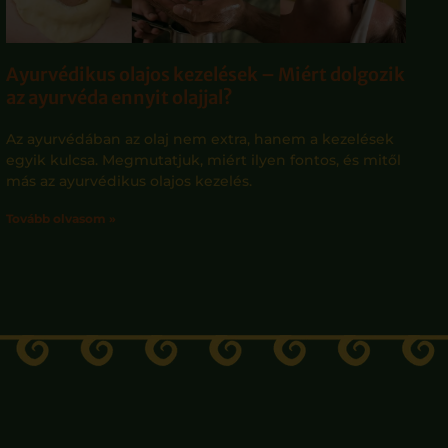
Ayurvédikus olajos kezelések – Miért dolgozik
az ayurvéda ennyit olajjal?
Az ayurvédában az olaj nem extra, hanem a kezelések
egyik kulcsa. Megmutatjuk, miért ilyen fontos, és mitől
más az ayurvédikus olajos kezelés.
Tovább olvasom »