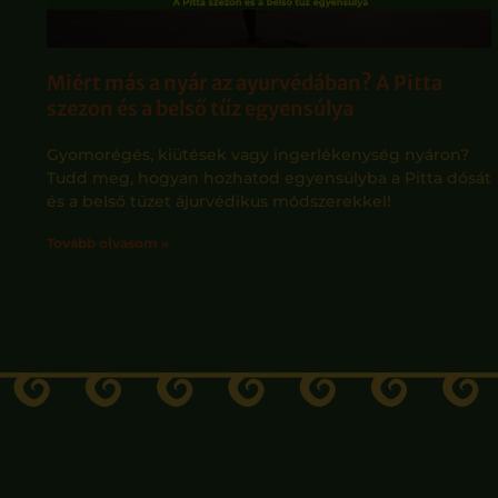
Miért más a nyár az ayurvédában? A Pitta
szezon és a belső tűz egyensúlya
Gyomorégés, kiütések vagy ingerlékenység nyáron?
Tudd meg, hogyan hozhatod egyensúlyba a Pitta dósát
és a belső tüzet ájurvédikus módszerekkel!
Tovább olvasom »