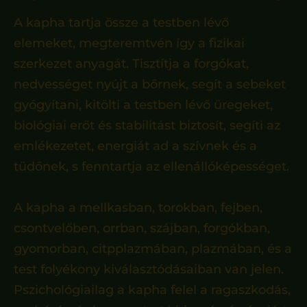
A kapha tartja össze a testben lévő
elemeket, megteremtvén így a fizikai
szerkezet anyagát. Tisztítja a forgókat,
nedvességet nyújt a bőrnek, segít a sebeket
gyógyítani, kitölti a testben lévő üregeket,
biológiai erőt és stabilitást biztosít, segíti az
emlékezetet, energiát ad a szívnek és a
tüdőnek, s fenntartja az ellenállóképességet.
A kapha a mellkasban, torokban, fejben,
csontvelőben, orrban, szájban, forgókban,
gyomorban, citpplazmában, plazmában, és a
test folyékony kiválasztódásaiban van jelen.
Pszichológiailag a kapha felel a ragaszkodás,