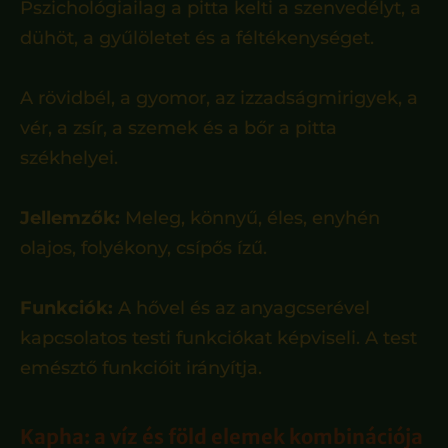
Pszichológiailag a pitta kelti a szenvedélyt, a
dühöt, a gyűlöletet és a féltékenységet.
A rövidbél, a gyomor, az izzadságmirigyek, a
vér, a zsír, a szemek és a bőr a pitta
székhelyei.
Jellemzők:
Meleg, könnyű, éles, enyhén
olajos, folyékony, csípős ízű.
Funkciók:
A hővel és az anyagcserével
kapcsolatos testi funkciókat képviseli. A test
emésztő funkcióit irányítja.
Kapha: a víz és föld elemek kombinációja