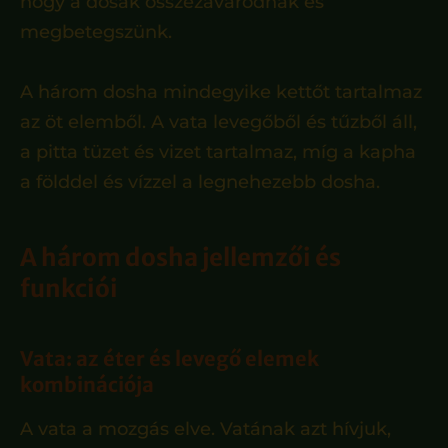
hogy a dósák összezavarodnak és
megbetegszünk.
A három dosha mindegyike kettőt tartalmaz
az öt elemből. A vata levegőből és tűzből áll,
a pitta tüzet és vizet tartalmaz, míg a kapha
a földdel és vízzel a legnehezebb dosha.
A három dosha jellemzői és
funkciói
Vata: az éter és levegő elemek
kombinációja
A vata a mozgás elve. Vatának azt hívjuk,