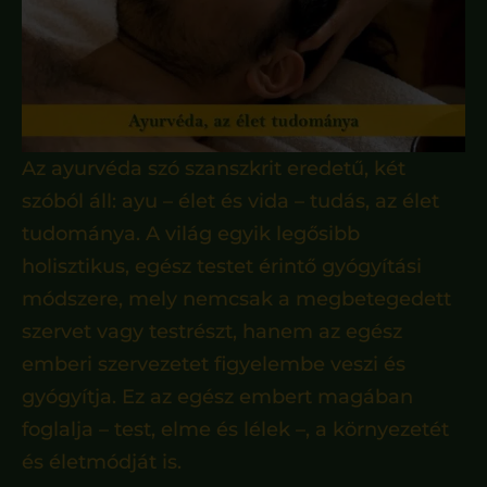
Az ayurvéda szó szanszkrit eredetű, két
szóból áll: ayu – élet és vida – tudás, az élet
tudománya. A világ egyik legősibb
holisztikus, egész testet érintő gyógyítási
módszere, mely nemcsak a megbetegedett
szervet vagy testrészt, hanem az egész
emberi szervezetet figyelembe veszi és
gyógyítja. Ez az egész embert magában
foglalja – test, elme és lélek –, a környezetét
és életmódját is.