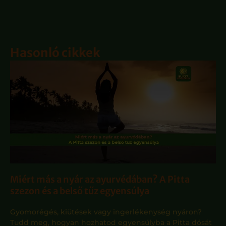
Hasonló cikkek
Miért más a nyár az ayurvédában? A Pitta
szezon és a belső tűz egyensúlya
Gyomorégés, kiütések vagy ingerlékenység nyáron?
Tudd meg, hogyan hozhatod egyensúlyba a Pitta dósát