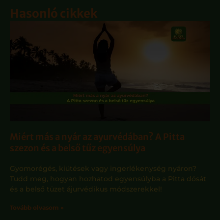
Hasonló cikkek
Miért más a nyár az ayurvédában? A Pitta
szezon és a belső tűz egyensúlya
Gyomorégés, kiütések vagy ingerlékenység nyáron?
Tudd meg, hogyan hozhatod egyensúlyba a Pitta dósát
és a belső tüzet ájurvédikus módszerekkel!
Tovább olvasom »