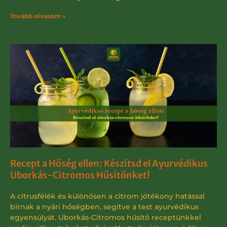
Tovább olvasom »
Recept a Hőség ellen: Készítsd el Ayurvédikus
Uborkás-Citromos Hűsítőnket!
A citrusfélék és különösen a citrom jótékony hatással
bírnak a nyári hőségben, segítve a test ayurvédikus
egyensúlyát. Uborkás-Citromos hűsítő receptünkkel