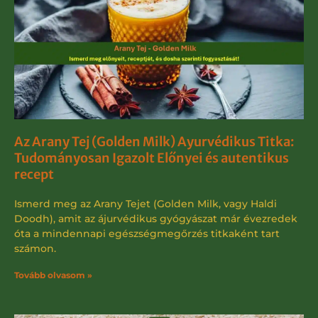
Az Arany Tej (Golden Milk) Ayurvédikus Titka:
Tudományosan Igazolt Előnyei és autentikus
recept
Ismerd meg az Arany Tejet (Golden Milk, vagy Haldi
Doodh), amit az ájurvédikus gyógyászat már évezredek
óta a mindennapi egészségmegőrzés titkaként tart
számon.
Tovább olvasom »