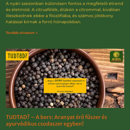
A nyári szezonban különösen fontos a megfelelő étrend
és életmód. A citrusfélék, élükön a citrommal, kiválóan
illeszkednek ebbe a filozófiába, és számos jótékony
hatással bírnak a forró hónapokban.
Tovább olvasom »
TUDTAD? – A bors: Aranyat érő fűszer és
ayurvédikus csodaszer egyben!