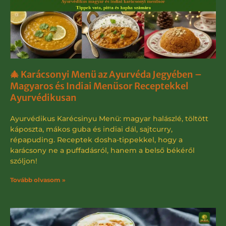
🎄 Karácsonyi Menü az Ayurvéda Jegyében –
Magyaros és Indiai Menüsor Receptekkel
Ayurvédikusan
Ayurvédikus Karécsinyu Menü: magyar halászlé, töltött
káposzta, mákos guba és indiai dál, sajtcurry,
répapuding. Receptek dosha-tippekkel, hogy a
karácsony ne a puffadásról, hanem a belső békéről
szóljon!
Tovább olvasom »