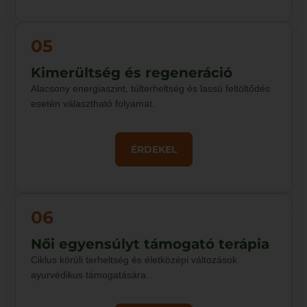
05
Kimerültség és regeneráció
Alacsony energiaszint, túlterheltség és lassú feltöltődés
esetén választható folyamat.
ÉRDEKEL
06
Női egyensúlyt támogató terápia
Ciklus körüli terheltség és életközépi változások
ayurvédikus támogatására.