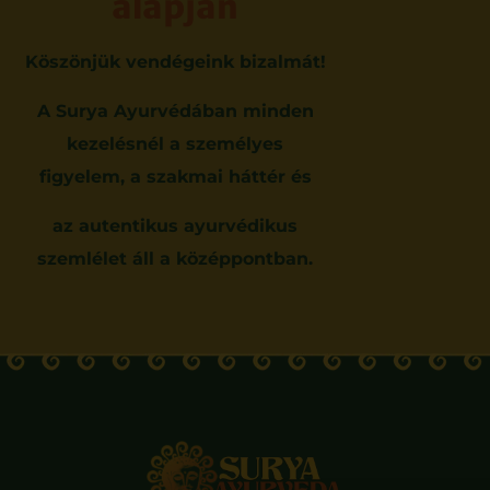
alapján
Köszönjük vendégeink bizalmát!
A Surya Ayurvédában minden
kezelésnél a személyes
figyelem, a szakmai háttér és
az autentikus ayurvédikus
szemlélet áll a középpontban.