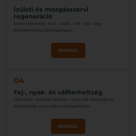
Ízületi és mozgásszervi
regeneráció
Ízületi merevség, térd-, csípő-, váll-, hát- vagy
derékterheltség támogatására.
ÉRDEKEL
04
Fej-, nyak- és vállterheltség
Ülőmunka, mentális terhelés, nyak-váll merevség és
fejnehézség ayurvédikus támogatására.
ÉRDEKEL