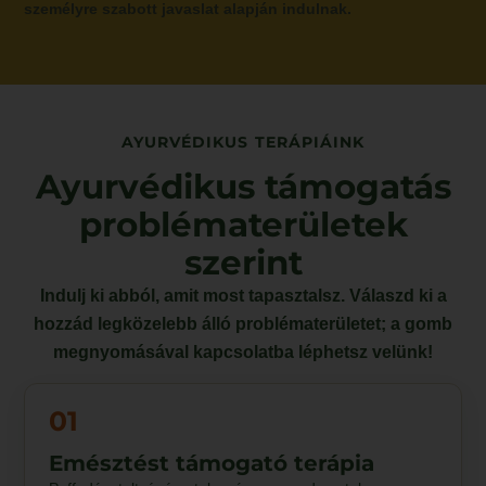
személyre szabott javaslat alapján indulnak.
AYURVÉDIKUS TERÁPIÁINK
Ayurvédikus támogatás
problématerületek
szerint
Indulj ki abból, amit most tapasztalsz. Válaszd ki a
hozzád legközelebb álló problématerületet; a gomb
megnyomásával kapcsolatba léphetsz velünk!
01
Emésztést támogató terápia