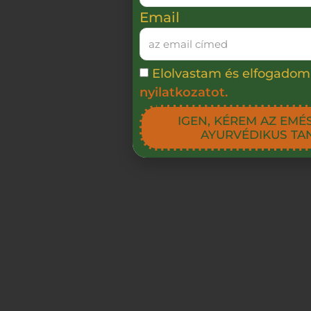
Email
Elolvastam és elfogadom
nyilatkozatot.
IGEN, KÉREM AZ EMÉ
AYURVÉDIKUS TA