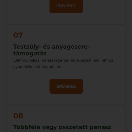
ÉRDEKEL
07
Testsúly- és anyagcsere-
támogatás
Életmódváltás, nehézségérzet és lelassult napi ritmus
ayurvédikus támogatására.
ÉRDEKEL
08
Többféle vagy összetett panasz